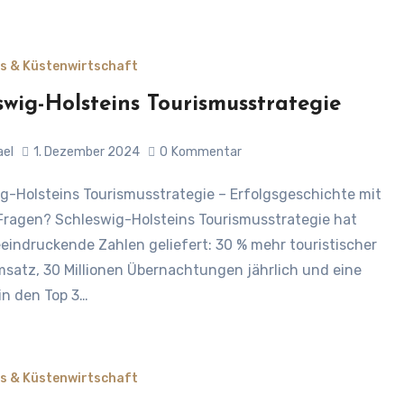
s & Küstenwirtschaft
swig-Holsteins Tourismusstrategie
ael
1. Dezember 2024
0
Kommentar
Fragen? Schleswig-Holsteins Tourismusstrategie hat
eeindruckende Zahlen geliefert: 30 % mehr touristischer
satz, 30 Millionen Übernachtungen jährlich und eine
 in den Top 3…
s & Küstenwirtschaft