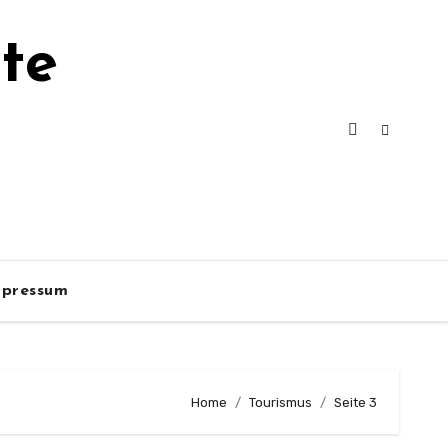
te
mpressum
Home
Tourismus
Seite 3