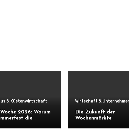
us & Küstenwirtschaft
Wirtschaft & Unternehme
r Woche 2026: Warum
Die Zukunft der
mmerfest die
Wochenmärkte
haft Schleswig-