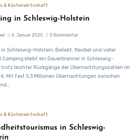
s & Küstenwirtschaft
ng in Schleswig-Holstein
ael
6. Januar 2025
0
Kommentar
l Camping bleibt ein Dauerbrenner in Schleswig-
, trotz leichter Rückgänge der Übernachtungszahlen im
4. Mit fast 5,3 Millionen Übernachtungen zwischen
und…
s & Küstenwirtschaft
dheitstourismus in Schleswig-
ein