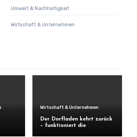
Umwelt & Nachhaltigkeit
Wirtschaft & Unternehmen
n
Wirtschaft & Unternehmen
Der Dorfladen kehrt zurück
– funktioniert die
Nahversorgung wirklich mit