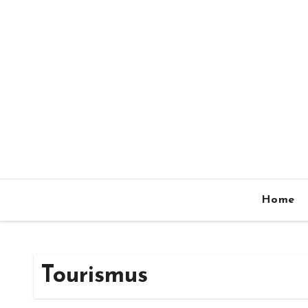
Zum
Inhalt
springen
Home
Tourismus