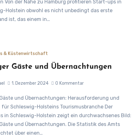
ren Von der Nähe zu Hamburg profitieren Start-ups in
g-Holstein obwohl es nicht unbedingt das erste
nd ist, das einem in…
s & Küstenwirtschaft
er Gäste und Übernachtungen
ael
1. Dezember 2024
0
Kommentar
für Schleswig-Holsteins Tourismusbranche Der
s in Schleswig-Holstein zeigt ein durchwachsenes Bild:
Gäste und Übernachtungen. Die Statistik des Amts
ichtet über einen…