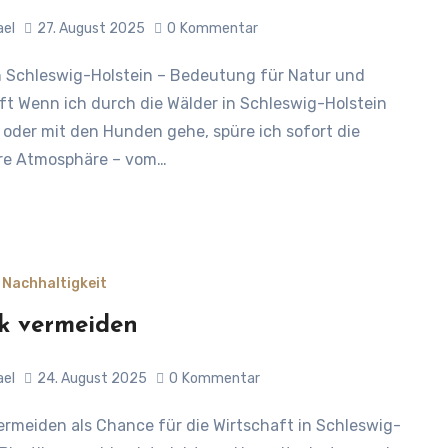
ael
27. August 2025
0
Kommentar
ft Wenn ich durch die Wälder in Schleswig-Holstein
oder mit den Hunden gehe, spüre ich sofort die
re Atmosphäre – vom…
 Nachhaltigkeit
ik vermeiden
ael
24. August 2025
0
Kommentar