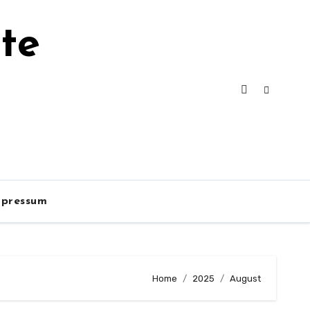
te
mpressum
Home
2025
August