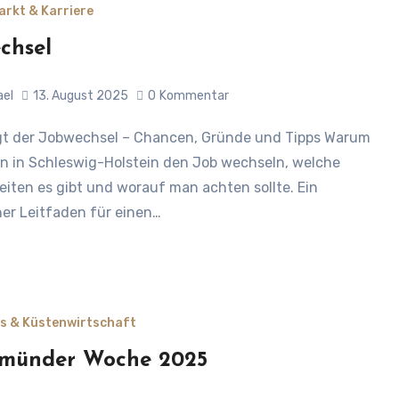
arkt & Karriere
chsel
ael
13. August 2025
0
Kommentar
 in Schleswig-Holstein den Job wechseln, welche
eiten es gibt und worauf man achten sollte. Ein
her Leitfaden für einen…
s & Küstenwirtschaft
emünder Woche 2025