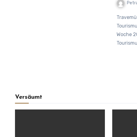
Petr
Travemünder Woche 2025 – Segelsport, Wirtschaftskraft und
Tourismu
Woche 20
Tourismu
Versäumt