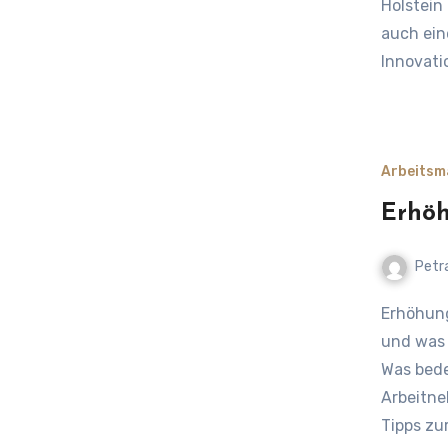
Holstein
auch ein
Innovati
Arbeitsm
Erhöh
Petr
Erhöhung der Lebensarbeitszeit – Chancen, Herausforderungen
und was 
Was bede
Arbeitne
Tipps zu