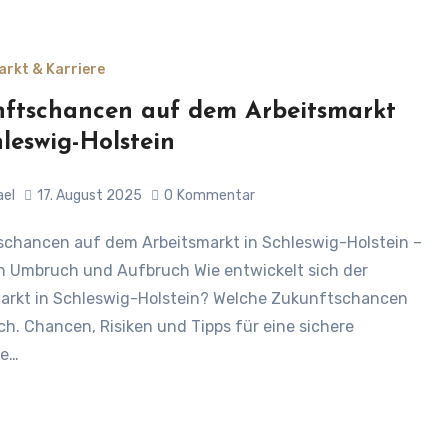
arkt & Karriere
ftschancen auf dem Arbeitsmarkt
hleswig-Holstein
ael
17. August 2025
0
Kommentar
 Umbruch und Aufbruch Wie entwickelt sich der
arkt in Schleswig-Holstein? Welche Zukunftschancen
ich. Chancen, Risiken und Tipps für eine sichere
he…