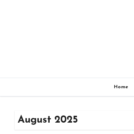
Zum
Inhalt
springen
Home
August 2025