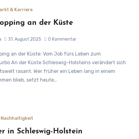
arkt & Karriere
opping an der Küste
a
31. August 2025
0
Kommentar
turbo An der Küste Schleswig-Holsteins verändert sich
itswelt rasant. Wer früher ein Leben lang in einem
men blieb, setzt heute…
 Nachhaltigkeit
r in Schleswig-Holstein