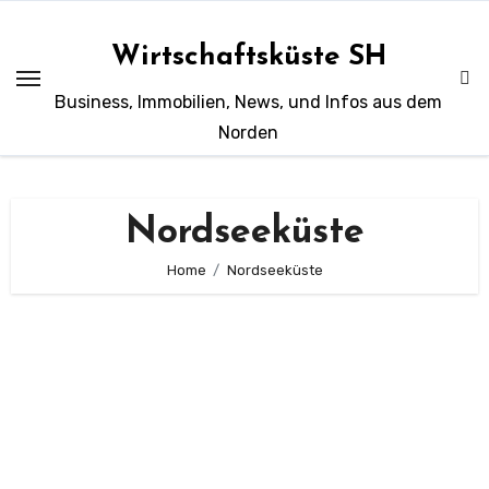
Zum
Inhalt
Wirtschaftsküste SH
springen
Business, Immobilien, News, und Infos aus dem
Norden
Nordseeküste
Home
Nordseeküste