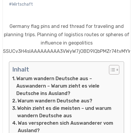
#Wirtschaft
Germany flag pins and red thread for traveling and
planning trips. Planning of logistics routes or spheres of
influence in geopolitics
SSUCv3H4sIAAAAAAAAA3VWyW7jOBD9lQbPMZr74tvMYW6N
Inhalt
Warum wandern Deutsche aus –
Auswandern – Warum zieht es viele
Deutsche ins Ausland?
Warum wandern Deutsche aus?
Wohin zieht es die meisten – und warum
wandern Deutsche aus
Was versprechen sich Auswanderer vom
Ausland?