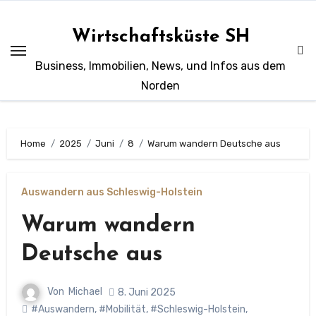
Zum
Inhalt
Wirtschaftsküste SH
springen
Business, Immobilien, News, und Infos aus dem
Norden
Home
2025
Juni
8
Warum wandern Deutsche aus
Auswandern aus Schleswig-Holstein
Warum wandern
Deutsche aus
Von
Michael
8. Juni 2025
#Auswandern
,
#Mobilität
,
#Schleswig-Holstein
,