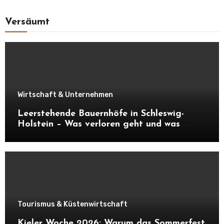
Versäumt
Wirtschaft & Unternehmen
Leerstehende Bauernhöfe in Schleswig-
Holstein – Was verloren geht und was
daraus entstehen kann
Tourismus & Küstenwirtschaft
Kieler Woche 2026: Warum das Sommerfest