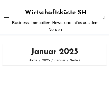
Zum
Inhalt
Wirtschaftsküste SH
springen
Business, Immobilien, News, und Infos aus dem
Norden
Januar 2025
Home
2025
Januar
Seite 2