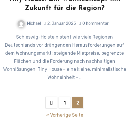
Zukunft für die Region?
Michael
2. Januar 2025
0
Kommentar
Schleswig-Holstein steht wie viele Regionen
Deutschlands vor drängenden Herausforderungen auf
dem Wohnungsmarkt: steigende Mietpreise, begrenzte
Flächen und die Forderung nach nachhaltigen
Wohnlösungen. Tiny House – eine kleine, minimalistische
Wohneinheit –…
Seitennummerierung
1
2
der
« Vorherige Seite
Beiträge