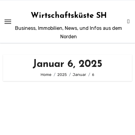
Zum
Inhalt
Wirtschaftsküste SH
springen
Business, Immobilien, News, und Infos aus dem
Norden
Januar 6, 2025
Home
2025
Januar
6