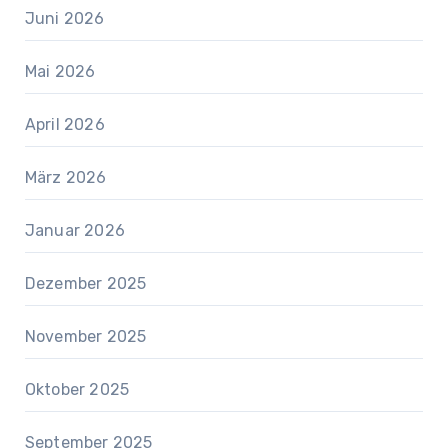
Juni 2026
Mai 2026
April 2026
März 2026
Januar 2026
Dezember 2025
November 2025
Oktober 2025
September 2025