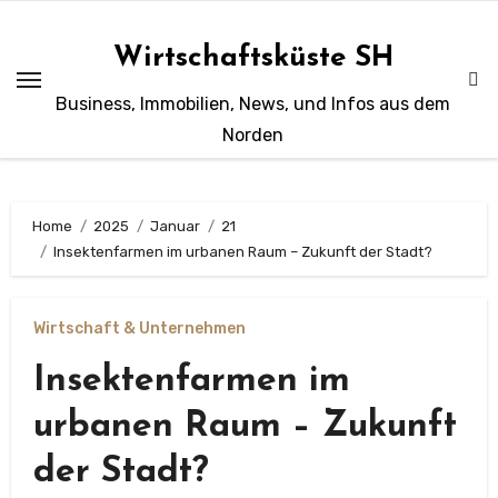
Zum
Inhalt
Wirtschaftsküste SH
springen
Business, Immobilien, News, und Infos aus dem
Norden
Home
2025
Januar
21
Insektenfarmen im urbanen Raum – Zukunft der Stadt?
Wirtschaft & Unternehmen
Insektenfarmen im
urbanen Raum – Zukunft
der Stadt?