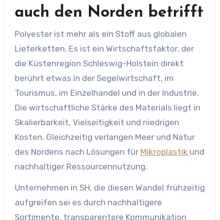
auch den Norden betrifft
Polyester ist mehr als ein Stoff aus globalen
Lieferketten. Es ist ein Wirtschaftsfaktor, der
die Küstenregion Schleswig-Holstein direkt
berührt etwas in der Segelwirtschaft, im
Tourismus, im Einzelhandel und in der Industrie.
Die wirtschaftliche Stärke des Materials liegt in
Skalierbarkeit, Vielseitigkeit und niedrigen
Kosten. Gleichzeitig verlangen Meer und Natur
des Nordens nach Lösungen für
Mikroplastik
und
nachhaltiger Ressourcennutzung.
Unternehmen in SH, die diesen Wandel frühzeitig
aufgreifen sei es durch nachhaltigere
Sortimente, transparentere Kommunikation