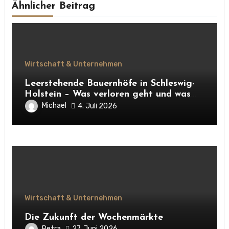
Ähnlicher Beitrag
Wirtschaft & Unternehmen
Leerstehende Bauernhöfe in Schleswig-
Holstein – Was verloren geht und was
daraus entstehen kann
Michael
4. Juli 2026
Wirtschaft & Unternehmen
Die Zukunft der Wochenmärkte
Petra
27. Juni 2026