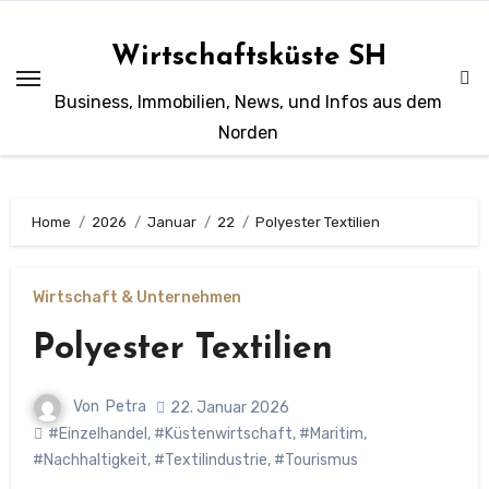
Zum
Inhalt
Wirtschaftsküste SH
springen
Business, Immobilien, News, und Infos aus dem
Norden
Home
2026
Januar
22
Polyester Textilien
Wirtschaft & Unternehmen
Polyester Textilien
Von
Petra
22. Januar 2026
#Einzelhandel
,
#Küstenwirtschaft
,
#Maritim
,
#Nachhaltigkeit
,
#Textilindustrie
,
#Tourismus