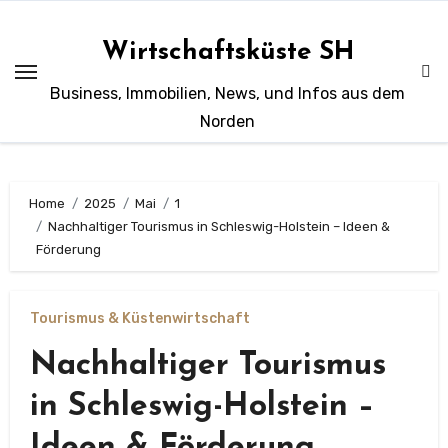
Zum
Inhalt
Wirtschaftsküste SH
springen
Business, Immobilien, News, und Infos aus dem
Norden
Home
2025
Mai
1
Nachhaltiger Tourismus in Schleswig-Holstein – Ideen &
Förderung
Tourismus & Küstenwirtschaft
Nachhaltiger Tourismus
in Schleswig-Holstein –