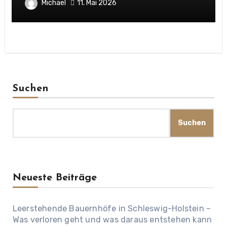
stille Landstraßen
Michael
11. Mai 2026
Suchen
Suchen
Neueste Beiträge
Leerstehende Bauernhöfe in Schleswig-Holstein –
Was verloren geht und was daraus entstehen kann