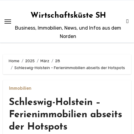
Zum
Inhalt
Wirtschaftsküste SH
springen
Business, Immobilien, News, und Infos aus dem
Norden
Home
2025
März
28
Schleswig-Holstein – Ferienimmobilien abseits der Hotspots
Immobilien
Schleswig-Holstein –
Ferienimmobilien abseits
der Hotspots