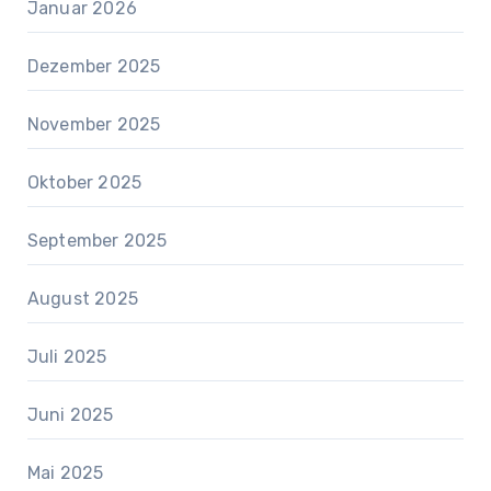
Januar 2026
Dezember 2025
November 2025
Oktober 2025
September 2025
August 2025
Juli 2025
Juni 2025
Mai 2025