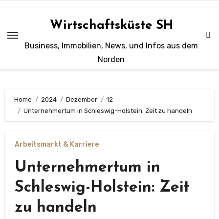
Zum
Inhalt
Wirtschaftsküste SH
springen
Business, Immobilien, News, und Infos aus dem
Norden
Home
2024
Dezember
12
Unternehmertum in Schleswig-Holstein: Zeit zu handeln
Arbeitsmarkt & Karriere
Unternehmertum in
Schleswig-Holstein: Zeit
zu handeln