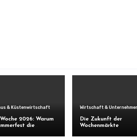
us & Küstenwirtschaft
Wirtschaft & Unternehme
r Woche 2026: Warum
Die Zukunft der
mmerfest die
Wochenmärkte
haft Schleswig-