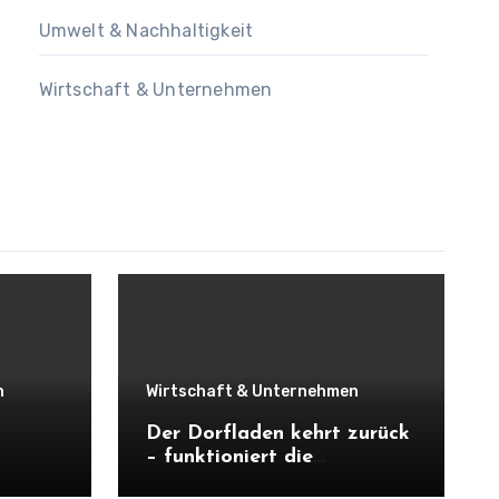
Umwelt & Nachhaltigkeit
Wirtschaft & Unternehmen
n
Wirtschaft & Unternehmen
Der Dorfladen kehrt zurück
– funktioniert die
Nahversorgung wirklich mit