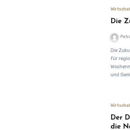
Wirtscha
Die Z
Petr
Die Zukunft der Wochenmärkte – Auslaufmodell oder Comeback
für regi
Wochenmä
und Geme
Wirtscha
Der D
die N