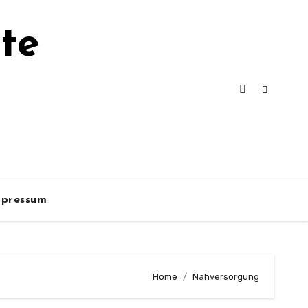
te
mpressum
Home
Nahversorgung