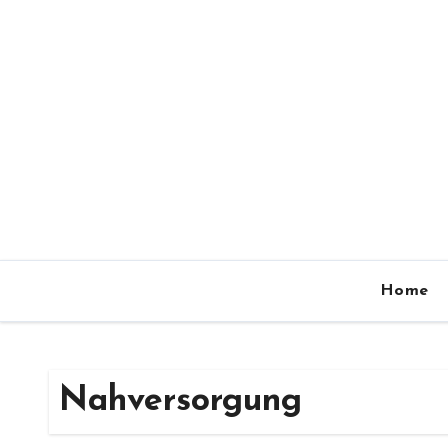
Zum
Inhalt
springen
Home
Nahversorgung