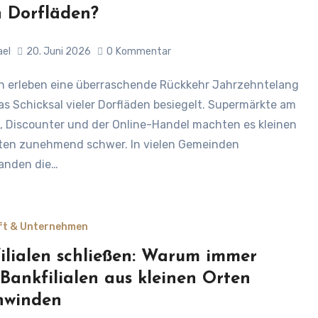
 Dorfläden?
ael
20. Juni 2026
0
Kommentar
as Schicksal vieler Dorfläden besiegelt. Supermärkte am
, Discounter und der Online-Handel machten es kleinen
ten zunehmend schwer. In vielen Gemeinden
anden die…
ft & Unternehmen
ilialen schließen: Warum immer
Bankfilialen aus kleinen Orten
hwinden