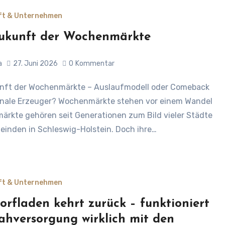
ft & Unternehmen
ukunft der Wochenmärkte
a
27. Juni 2026
0
Kommentar
onale Erzeuger? Wochenmärkte stehen vor einem Wandel
rkte gehören seit Generationen zum Bild vieler Städte
inden in Schleswig-Holstein. Doch ihre…
ft & Unternehmen
orfladen kehrt zurück – funktioniert
ahversorgung wirklich mit den