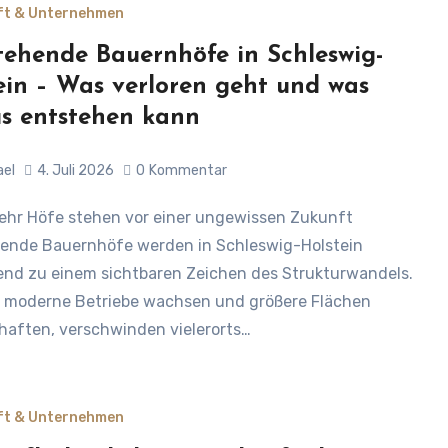
ft & Unternehmen
tehende Bauernhöfe in Schleswig-
ein – Was verloren geht und was
s entstehen kann
ael
4. Juli 2026
0
Kommentar
ende Bauernhöfe werden in Schleswig-Holstein
d zu einem sichtbaren Zeichen des Strukturwandels.
 moderne Betriebe wachsen und größere Flächen
haften, verschwinden vielerorts…
ft & Unternehmen