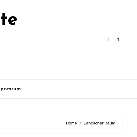
te
mpressum
Home
Ländlicher Raum