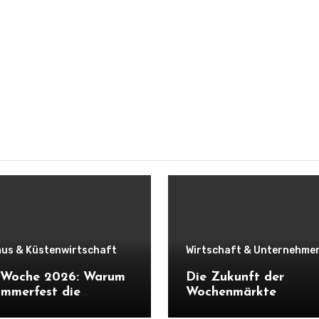
us & Küstenwirtschaft
Wirtschaft & Unternehme
r Woche 2026: Warum
Die Zukunft der
mmerfest die
Wochenmärkte
haft Schleswig-