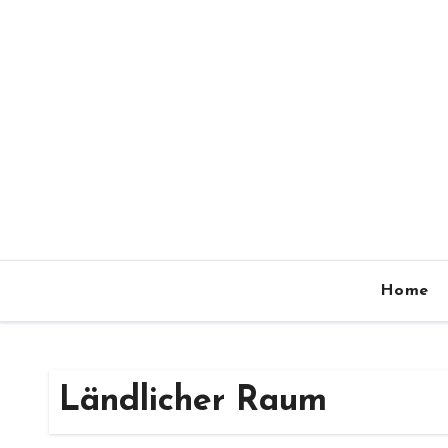
Zum
Inhalt
springen
Home
Ländlicher Raum