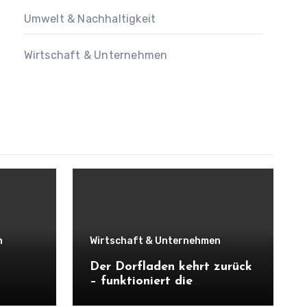
Umwelt & Nachhaltigkeit
Wirtschaft & Unternehmen
n
Wirtschaft & Unternehmen
Der Dorfladen kehrt zurück
– funktioniert die
Nahversorgung wirklich mit