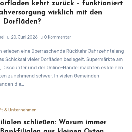
orfladen kehrt zurück – funktioniert
ahversorgung wirklich mit den
 Dorfläden?
ael
20. Juni 2026
0
Kommentar
as Schicksal vieler Dorfläden besiegelt. Supermärkte am
, Discounter und der Online-Handel machten es kleinen
ten zunehmend schwer. In vielen Gemeinden
anden die…
ft & Unternehmen
ilialen schließen: Warum immer
Bankfilialen aus kleinen Orten