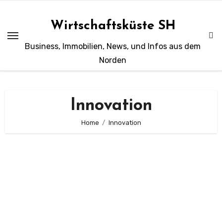
Zum
Inhalt
Wirtschaftsküste SH
springen
Business, Immobilien, News, und Infos aus dem
Norden
Innovation
Home
Innovation