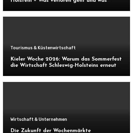
Holstein – Was verloren geht und was
daraus entstehen kann
Tourismus & Küstenwirtschaft
Kieler Woche 2026: Warum das Sommerfest
die Wirtschaft Schleswig-Holsteins erneut
ankurbelt
Wirtschaft & Unternehmen
Die Zukunft der Wochenmärkte