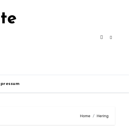
te
mpressum
Home
Hering