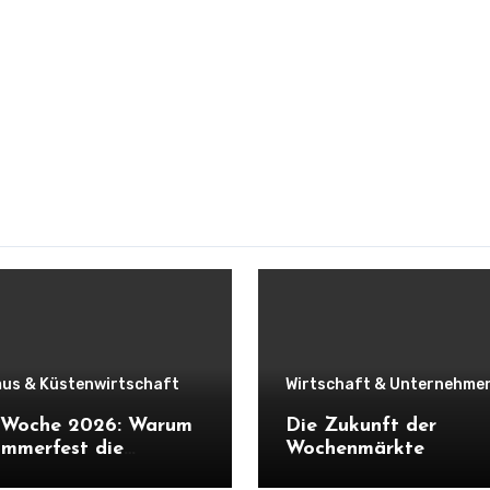
us & Küstenwirtschaft
Wirtschaft & Unternehme
r Woche 2026: Warum
Die Zukunft der
mmerfest die
Wochenmärkte
haft Schleswig-