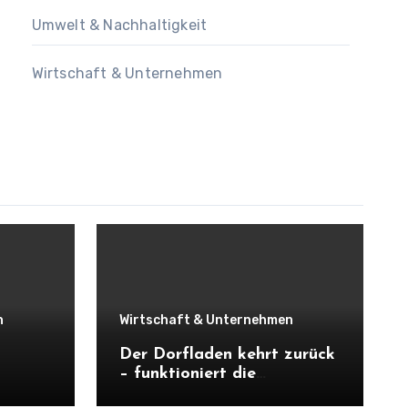
Umwelt & Nachhaltigkeit
Wirtschaft & Unternehmen
n
Wirtschaft & Unternehmen
Der Dorfladen kehrt zurück
– funktioniert die
Nahversorgung wirklich mit