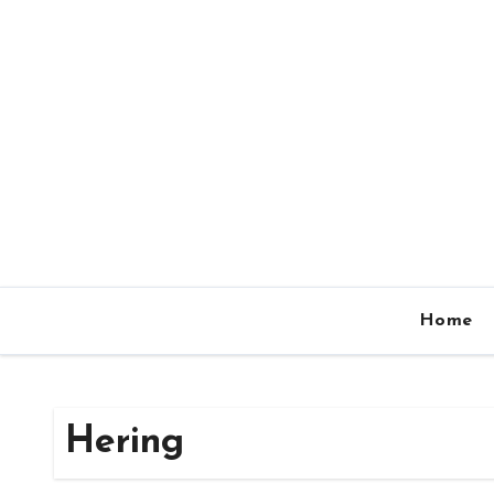
Zum
Inhalt
springen
Home
Hering