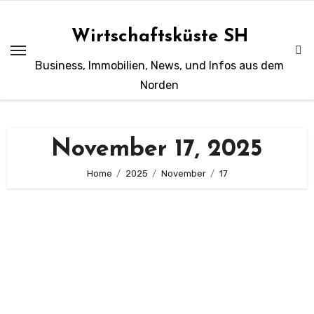
Zum
Inhalt
Wirtschaftsküste SH
springen
Business, Immobilien, News, und Infos aus dem
Norden
November 17, 2025
Home
2025
November
17