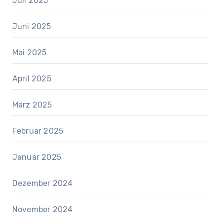
Juli 2025
Juni 2025
Mai 2025
April 2025
März 2025
Februar 2025
Januar 2025
Dezember 2024
November 2024