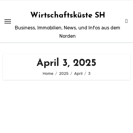
Zum
Inhalt
Wirtschaftsküste SH
springen
Business, Immobilien, News, und Infos aus dem
Norden
April 3, 2025
Home
2025
April
3