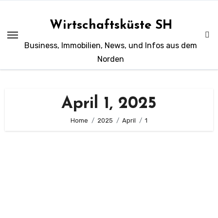
Zum
Inhalt
Wirtschaftsküste SH
springen
Business, Immobilien, News, und Infos aus dem
Norden
April 1, 2025
Home
2025
April
1