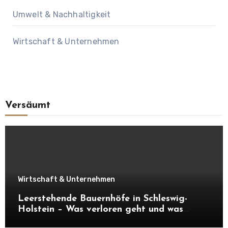
Umwelt & Nachhaltigkeit
Wirtschaft & Unternehmen
Versäumt
Wirtschaft & Unternehmen
Leerstehende Bauernhöfe in Schleswig-
Holstein – Was verloren geht und was
daraus entstehen kann